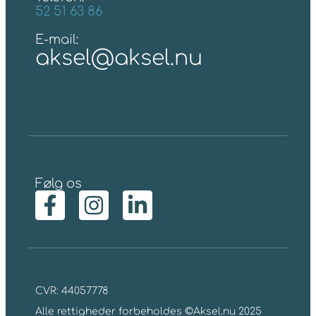
52 51 63 86
E-mail:
aksel@aksel.nu
Følg os
CVR: 44057778
Alle rettigheder forbeholdes ©Aksel.nu 2025