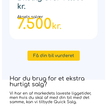
kr.
Aksels salær
7.500
kr.
Få din bil vurderet
Har du brug for et ekstra
hurtigt salg?
Vi har en af markedets laveste liggetider,
men hvis du skal af med din bil med det
samme, kan vi tilbyde Quick Salg.