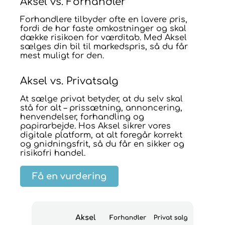
Aksel vs. Forhandler
Forhandlere tilbyder ofte en lavere pris,
fordi de har faste omkostninger og skal
dække risikoen for værditab. Med Aksel
sælges din bil til markedspris, så du får
mest muligt for den.
Aksel vs. Privatsalg
At sælge privat betyder, at du selv skal
stå for alt – prissætning, annoncering,
henvendelser, forhandling og
papirarbejde. Hos Aksel sikrer vores
digitale platform, at alt foregår korrekt
og gnidningsfrit, så du får en sikker og
risikofri handel.
Få en vurdering