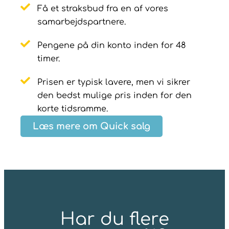
Få et straksbud fra en af vores
samarbejdspartnere.
Pengene på din konto inden for 48
timer.
Prisen er typisk lavere, men vi sikrer
den bedst mulige pris inden for den
korte tidsramme.
Læs mere om Quick salg
Har du flere