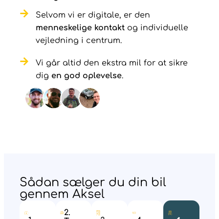
Selvom vi er digitale, er den
menneskelige kontakt
og individuelle
vejledning i centrum.
Vi går altid den ekstra mil for at sikre
dig
en god oplevelse
.
Sådan sælger du din bil
gennem Aksel
2.