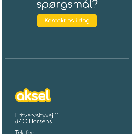
spørgsmål?
Kontakt os i dag
Erhvervsbyvej 11
8700 Horsens
Telefon: