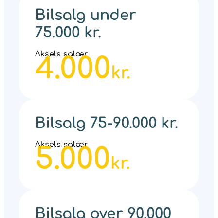
Bilsalg under
75.000 kr.
Aksels salær
4.000
kr.
Bilsalg 75-90.000 kr.
Aksels salær
5.000
kr.
Bilsalg over 90.000