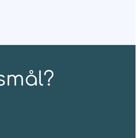
gsmål?