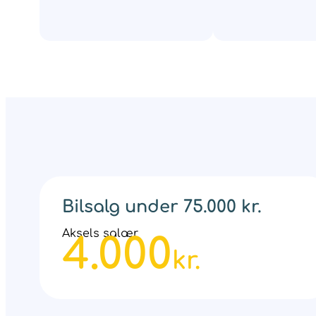
Bilsalg under 75.000 kr.
Aksels salær
4.000
kr.