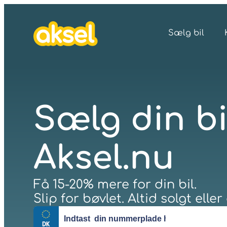
Sælg bil
Sælg din bi
Aksel.nu
Få 15-20% mere for din bil.
Slip for bøvlet. Altid solgt eller