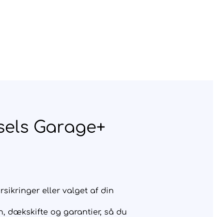
sels Garage+
ikringer eller valget af din
, dækskifte og garantier, så du