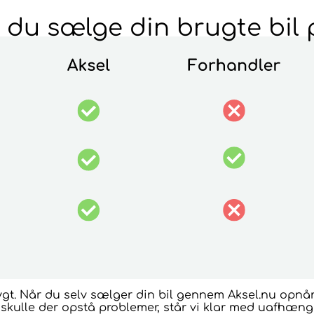
l du sælge din brugte bil 
ygt. Når du selv sælger din bil gennem Aksel.nu opnår
g skulle der opstå problemer, står vi klar med uafhæng