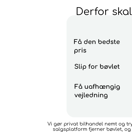
Derfor ska
Vi gør privat bilhandel nemt og tr
salgsplatform fjerner bøvlet, o