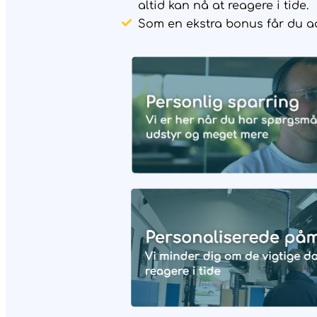
altid kan nå at reagere i tide.
Som en ekstra bonus får du adg