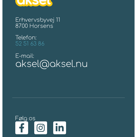
Erhvervsbyvej 11
8700 Horsens
Telefon:
52 51 63 86
E-mail:
aksel@aksel.nu
Følg os