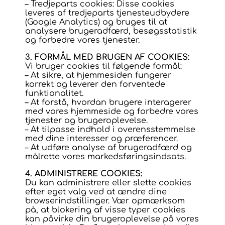
– Tredjeparts cookies: Disse cookies
leveres af tredjeparts tjenesteudbydere
(Google Analytics) og bruges til at
analysere brugeradfærd, besøgsstatistik
og forbedre vores tjenester.
3. FORMÅL MED BRUGEN AF COOKIES:
Vi bruger cookies til følgende formål:
– At sikre, at hjemmesiden fungerer
korrekt og leverer den forventede
funktionalitet.
– At forstå, hvordan brugere interagerer
med vores hjemmeside og forbedre vores
tjenester og brugeroplevelse.
– At tilpasse indhold i overensstemmelse
med dine interesser og præferencer.
– At udføre analyse af brugeradfærd og
målrette vores markedsføringsindsats.
4. ADMINISTRERE COOKIES:
Du kan administrere eller slette cookies
efter eget valg ved at ændre dine
browserindstillinger. Vær opmærksom
på, at blokering af visse typer cookies
kan påvirke din brugeroplevelse på vores