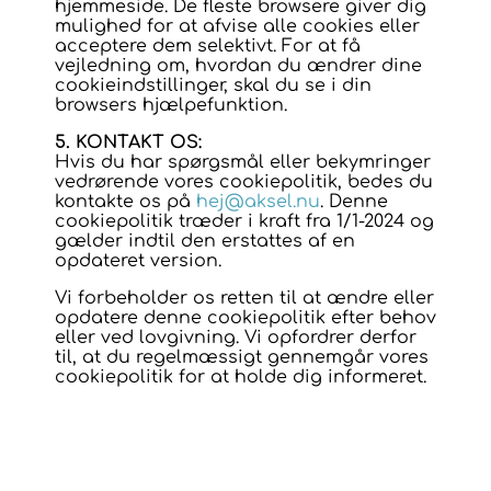
hjemmeside. De fleste browsere giver dig
mulighed for at afvise alle cookies eller
acceptere dem selektivt. For at få
vejledning om, hvordan du ændrer dine
cookieindstillinger, skal du se i din
browsers hjælpefunktion.
5. KONTAKT OS:
Hvis du har spørgsmål eller bekymringer
vedrørende vores cookiepolitik, bedes du
kontakte os på
hej@aksel.nu
. Denne
cookiepolitik træder i kraft fra 1/1-2024 og
gælder indtil den erstattes af en
opdateret version.
Vi forbeholder os retten til at ændre eller
opdatere denne cookiepolitik efter behov
eller ved lovgivning. Vi opfordrer derfor
til, at du regelmæssigt gennemgår vores
cookiepolitik for at holde dig informeret.