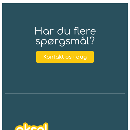
Har du flere
spørgsmål?
Kontakt os i dag